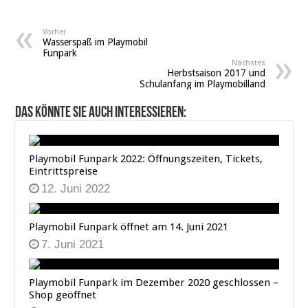
Vorher
Wasserspaß im Playmobil
Funpark
Nächstes
Herbstsaison 2017 und
Schulanfang im Playmobilland
Das könnte Sie auch interessieren:
Playmobil Funpark 2022: Öffnungszeiten, Tickets,
Eintrittspreise
12. Juni 2022
Playmobil Funpark öffnet am 14. Juni 2021
7. Juni 2021
Playmobil Funpark im Dezember 2020 geschlossen –
Shop geöffnet