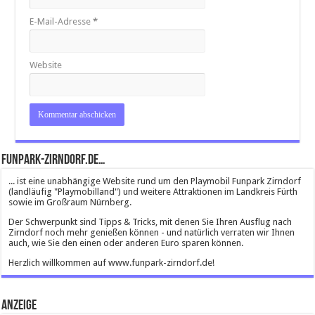
E-Mail-Adresse
*
Website
Funpark-Zirndorf.de…
... ist eine unabhängige Website rund um den Playmobil Funpark Zirndorf
(landläufig "Playmobilland") und weitere Attraktionen im Landkreis Fürth
sowie im Großraum Nürnberg.
Der Schwerpunkt sind Tipps & Tricks, mit denen Sie Ihren Ausflug nach
Zirndorf noch mehr genießen können - und natürlich verraten wir Ihnen
auch, wie Sie den einen oder anderen Euro sparen können.
Herzlich willkommen auf www.funpark-zirndorf.de!
Anzeige