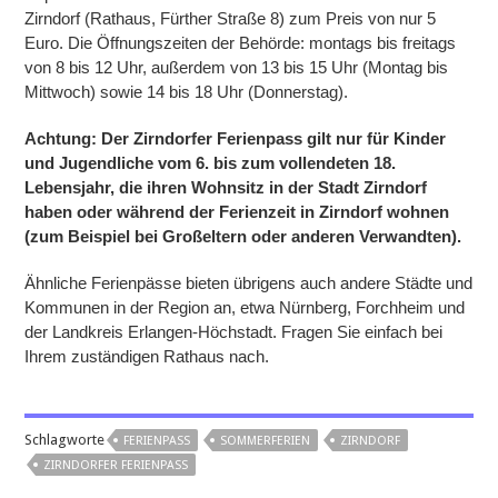
Zirndorf (Rathaus, Fürther Straße 8) zum Preis von nur 5
Euro. Die Öffnungszeiten der Behörde: montags bis freitags
von 8 bis 12 Uhr, außerdem von 13 bis 15 Uhr (Montag bis
Mittwoch) sowie 14 bis 18 Uhr (Donnerstag).
Achtung: Der Zirndorfer Ferienpass gilt nur für Kinder
und Jugendliche vom 6. bis zum vollendeten 18.
Lebensjahr, die ihren Wohnsitz in der Stadt Zirndorf
haben oder während der Ferienzeit in Zirndorf wohnen
(zum Beispiel bei Großeltern oder anderen Verwandten).
Ähnliche Ferienpässe bieten übrigens auch andere Städte und
Kommunen in der Region an, etwa Nürnberg, Forchheim und
der Landkreis Erlangen-Höchstadt. Fragen Sie einfach bei
Ihrem zuständigen Rathaus nach.
Schlagworte
FERIENPASS
SOMMERFERIEN
ZIRNDORF
ZIRNDORFER FERIENPASS