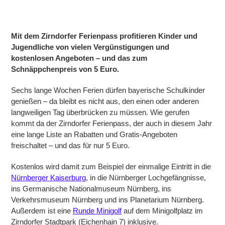
Mit dem Zirndorfer Ferienpass profitieren Kinder und
Jugendliche von vielen Vergünstigungen und
kostenlosen Angeboten – und das zum
Schnäppchenpreis von 5 Euro.
Sechs lange Wochen Ferien dürfen bayerische Schulkinder
genießen – da bleibt es nicht aus, den einen oder anderen
langweiligen Tag überbrücken zu müssen. Wie gerufen
kommt da der Zirndorfer Ferienpass, der auch in diesem Jahr
eine lange Liste an Rabatten und Gratis-Angeboten
freischaltet – und das für nur 5 Euro.
Kostenlos wird damit zum Beispiel der einmalige Eintritt in die
Nürnberger Kaiserburg
, in die Nürnberger Lochgefängnisse,
ins Germanische Nationalmuseum Nürnberg, ins
Verkehrsmuseum Nürnberg und ins Planetarium Nürnberg.
Außerdem ist eine
Runde Minigolf
auf dem Minigolfplatz im
Zirndorfer Stadtpark (Eichenhain 7) inklusive.