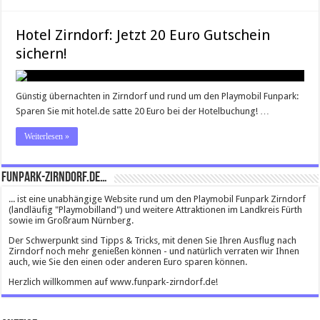
Hotel Zirndorf: Jetzt 20 Euro Gutschein
sichern!
Günstig übernachten in Zirndorf und rund um den Playmobil Funpark:
Sparen Sie mit hotel.de satte 20 Euro bei der Hotelbuchung! …
Weiterlesen »
Funpark-Zirndorf.de…
... ist eine unabhängige Website rund um den Playmobil Funpark Zirndorf
(landläufig "Playmobilland") und weitere Attraktionen im Landkreis Fürth
sowie im Großraum Nürnberg.
Der Schwerpunkt sind Tipps & Tricks, mit denen Sie Ihren Ausflug nach
Zirndorf noch mehr genießen können - und natürlich verraten wir Ihnen
auch, wie Sie den einen oder anderen Euro sparen können.
Herzlich willkommen auf www.funpark-zirndorf.de!