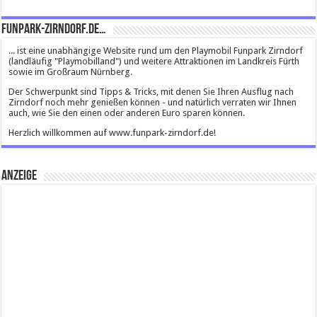
Funpark-Zirndorf.de…
... ist eine unabhängige Website rund um den Playmobil Funpark Zirndorf
(landläufig "Playmobilland") und weitere Attraktionen im Landkreis Fürth
sowie im Großraum Nürnberg.
Der Schwerpunkt sind Tipps & Tricks, mit denen Sie Ihren Ausflug nach
Zirndorf noch mehr genießen können - und natürlich verraten wir Ihnen
auch, wie Sie den einen oder anderen Euro sparen können.
Herzlich willkommen auf www.funpark-zirndorf.de!
Anzeige