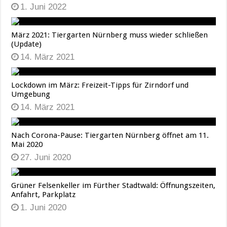
1. Juni 2022
März 2021: Tiergarten Nürnberg muss wieder schließen
(Update)
14. März 2021
Lockdown im März: Freizeit-Tipps für Zirndorf und
Umgebung
14. März 2021
Nach Corona-Pause: Tiergarten Nürnberg öffnet am 11.
Mai 2020
27. Juni 2020
Grüner Felsenkeller im Fürther Stadtwald: Öffnungszeiten,
Anfahrt, Parkplatz
1. Juni 2020