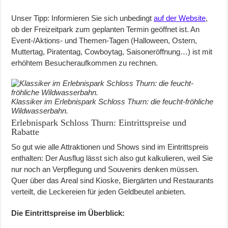
Unser Tipp: Informieren Sie sich unbedingt
auf der Website
,
ob der Freizeitpark zum geplanten Termin geöffnet ist. An
Event-/Aktions- und Themen-Tagen (Halloween, Ostern,
Muttertag, Piratentag, Cowboytag, Saisoneröffnung…) ist mit
erhöhtem Besucheraufkommen zu rechnen.
Klassiker im Erlebnispark Schloss Thurn: die feucht-fröhliche
Wildwasserbahn.
Erlebnispark Schloss Thurn: Eintrittspreise und
Rabatte
So gut wie alle Attraktionen und Shows sind im Eintrittspreis
enthalten: Der Ausflug lässt sich also gut kalkulieren, weil Sie
nur noch an Verpflegung und Souvenirs denken müssen.
Quer über das Areal sind Kioske, Biergärten und Restaurants
verteilt, die Leckereien für jeden Geldbeutel anbieten.
Die Eintrittspreise im Überblick: