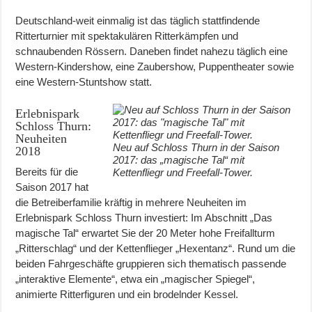
Deutschland-weit einmalig ist das täglich stattfindende
Ritterturnier mit spektakulären Ritterkämpfen und
schnaubenden Rössern. Daneben findet nahezu täglich eine
Western-Kindershow, eine Zaubershow, Puppentheater sowie
eine Western-Stuntshow statt.
Erlebnispark
Schloss Thurn:
Neuheiten
Neu auf Schloss Thurn in der Saison
2018
2017: das „magische Tal“ mit
Bereits für die
Kettenfliegr und Freefall-Tower.
Saison 2017 hat
die Betreiberfamilie kräftig in mehrere Neuheiten im
Erlebnispark Schloss Thurn investiert: Im Abschnitt „Das
magische Tal“ erwartet Sie der 20 Meter hohe Freifallturm
„Ritterschlag“ und der Kettenflieger „Hexentanz“. Rund um die
beiden Fahrgeschäfte gruppieren sich thematisch passende
„interaktive Elemente“, etwa ein „magischer Spiegel“,
animierte Ritterfiguren und ein brodelnder Kessel.