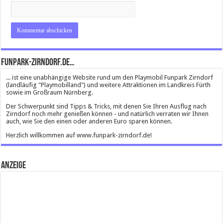
Funpark-Zirndorf.de…
... ist eine unabhängige Website rund um den Playmobil Funpark Zirndorf
(landläufig "Playmobilland") und weitere Attraktionen im Landkreis Fürth
sowie im Großraum Nürnberg.
Der Schwerpunkt sind Tipps & Tricks, mit denen Sie Ihren Ausflug nach
Zirndorf noch mehr genießen können - und natürlich verraten wir Ihnen
auch, wie Sie den einen oder anderen Euro sparen können.
Herzlich willkommen auf www.funpark-zirndorf.de!
Anzeige