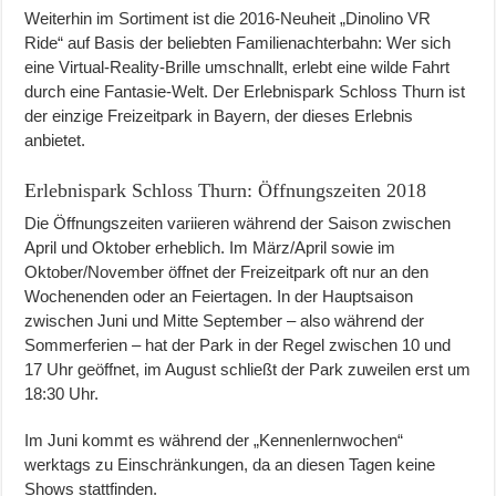
Weiterhin im Sortiment ist die 2016-Neuheit „Dinolino VR
Ride“ auf Basis der beliebten Familienachterbahn: Wer sich
eine Virtual-Reality-Brille umschnallt, erlebt eine wilde Fahrt
durch eine Fantasie-Welt. Der Erlebnispark Schloss Thurn ist
der einzige Freizeitpark in Bayern, der dieses Erlebnis
anbietet.
Erlebnispark Schloss Thurn: Öffnungszeiten 2018
Die Öffnungszeiten variieren während der Saison zwischen
April und Oktober erheblich. Im März/April sowie im
Oktober/November öffnet der Freizeitpark oft nur an den
Wochenenden oder an Feiertagen. In der Hauptsaison
zwischen Juni und Mitte September – also während der
Sommerferien – hat der Park in der Regel zwischen 10 und
17 Uhr geöffnet, im August schließt der Park zuweilen erst um
18:30 Uhr.
Im Juni kommt es während der „Kennenlernwochen“
werktags zu Einschränkungen, da an diesen Tagen keine
Shows stattfinden.