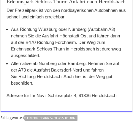
Erlebnispark Schloss Thurn: Anfahrt nach Heroldsbach
Der Freizeitpark ist von den nordbayerischen Autobahnen aus
schnell und einfach erreichbar:
Aus Richtung Würzburg oder Nürnberg (Autobahn A3)
nehmen Sie die Ausfahrt Höchstadt Ost und fahren dann
auf der B470 Richtung Forchheim. Der Weg zum
Erlebnispark Schloss Thurn in Heroldsbach ist durchweg
ausgeschildert.
Alternative ab Nürnberg oder Bamberg: Nehmen Sie auf
der A73 die Ausfahrt Baiersdorf-Nord und fahren
Sie Richtung Heroldsbach. Auch hier ist der Weg gut
beschildert.
Adresse für Ihr Navi: Schlossplatz 4, 91336 Heroldsbach
Schlagworte
ERLEBNISPARK SCHLOSS THURN