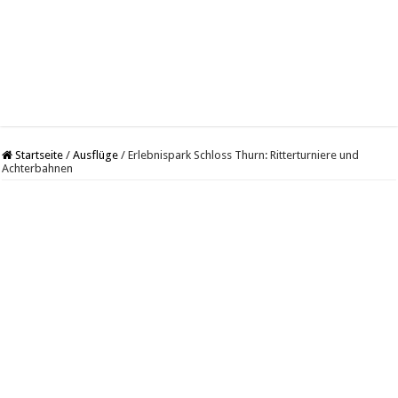
Startseite
/
Ausflüge
/
Erlebnispark Schloss Thurn: Ritterturniere und
Achterbahnen