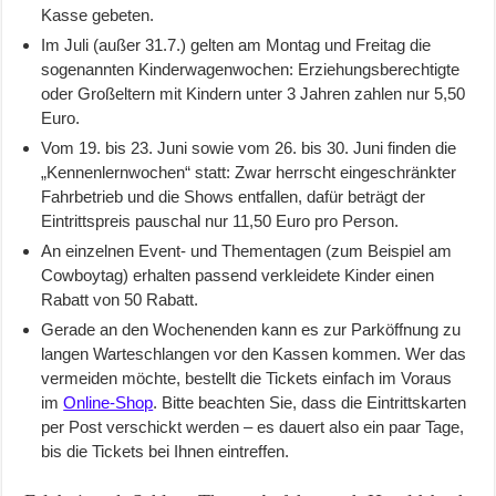
Kasse gebeten.
Im Juli (außer 31.7.) gelten am Montag und Freitag die
sogenannten Kinderwagenwochen: Erziehungsberechtigte
oder Großeltern mit Kindern unter 3 Jahren zahlen nur 5,50
Euro.
Vom 19. bis 23. Juni sowie vom 26. bis 30. Juni finden die
„Kennenlernwochen“ statt: Zwar herrscht eingeschränkter
Fahrbetrieb und die Shows entfallen, dafür beträgt der
Eintrittspreis pauschal nur 11,50 Euro pro Person.
An einzelnen Event- und Thementagen (zum Beispiel am
Cowboytag) erhalten passend verkleidete Kinder einen
Rabatt von 50 Rabatt.
Gerade an den Wochenenden kann es zur Parköffnung zu
langen Warteschlangen vor den Kassen kommen. Wer das
vermeiden möchte, bestellt die Tickets einfach im Voraus
im
Online-Shop
. Bitte beachten Sie, dass die Eintrittskarten
per Post verschickt werden – es dauert also ein paar Tage,
bis die Tickets bei Ihnen eintreffen.