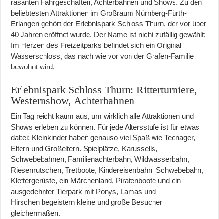
rasanten Fahrgeschäften, Achterbahnen und Shows. Zu den
beliebtesten Attraktionen im Großraum Nürnberg-Fürth-
Erlangen gehört der Erlebnispark Schloss Thurn, der vor über
40 Jahren eröffnet wurde. Der Name ist nicht zufällig gewählt:
Im Herzen des Freizeitparks befindet sich ein Original
Wasserschloss, das nach wie vor von der Grafen-Familie
bewohnt wird.
Erlebnispark Schloss Thurn: Ritterturniere,
Westernshow, Achterbahnen
Ein Tag reicht kaum aus, um wirklich alle Attraktionen und
Shows erleben zu können. Für jede Altersstufe ist für etwas
dabei: Kleinkinder haben genauso viel Spaß wie Teenager,
Eltern und Großeltern. Spielplätze, Karussells,
Schwebebahnen, Familienachterbahn, Wildwasserbahn,
Riesenrutschen, Tretboote, Kindereisenbahn, Schwebebahn,
Klettergerüste, ein Märchenland, Piratenboote und ein
ausgedehnter Tierpark mit Ponys, Lamas und
Hirschen begeistern kleine und große Besucher
gleichermaßen.