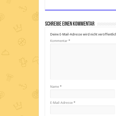
Schreibe einen Kommentar
Deine E-Mail-Adresse wird nicht veröffentlich
Kommentar
*
Name
*
E-Mail-Adresse
*