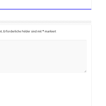
t.
Erforderliche Felder sind mit
*
markiert