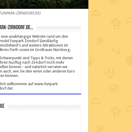
o: FUNPARK-ZIRNDORF.DE)
ark-Zirndorf.de…
ist eine unabhängige Website rund um den
mobil Funpark Zirndorf (landläufig
ymobilland") und weitere Attraktionen im
kreis Fürth sowie im Großraum Nürnberg.
Schwerpunkt sind Tipps & Tricks, mit denen
Ihren Ausflug nach Zirndorf noch mehr
eßen können - und natürlich verraten wir
n auch, wie Sie den einen oder anderen Euro
en können.
lich willkommen auf www.funpark-
dorf.de!
ige