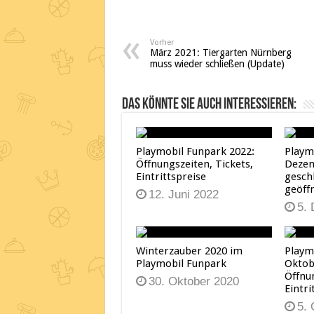
Vorher
März 2021: Tiergarten Nürnberg
muss wieder schließen (Update)
Das könnte Sie auch interessieren:
Playmobil Funpark 2022:
Playm
Öffnungszeiten, Tickets,
Dezem
Eintrittspreise
gesch
geöff
12. Juni 2022
5.
Winterzauber 2020 im
Playm
Playmobil Funpark
Oktob
Öffnu
30. Oktober 2020
Eintri
5.