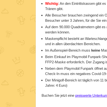
Wichtig:
An den Eintrittskassen gibt es 
Tränen gibt.
Alle Besucher brauchen zwingend ein On
Besucher unter 3 Jahren, für die Sie ein
Auf dem 90.000 Quadratmetern gibt es 
werden können.
Maskenpflicht besteht an Warteschlange
und in allen überdachten Bereichen.
Im Außenspiel-Bereich muss
keine
Mas
Beim Einkauf im Playmobil Funpark-Sh
FFP2-Maske erforderlich. Der Zugang i
Neben dem Playmobil Funpark öffnet au
Check-In muss ein negatives Covid-19-
Der Minigolf-Bereich ist täglich von 11 
Jahre: 4 Euro)
Buchen Sie jetzt eine
preiswerte Unterkunf