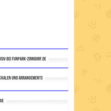
siv bei FUNPARK-ZIRNDORF.DE
chalen und Arrangements
IGE