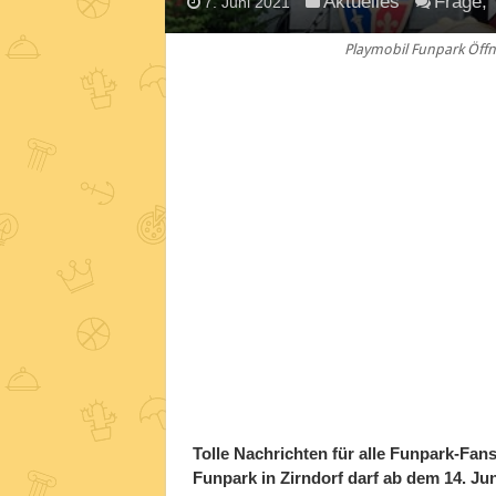
Aktuelles
Frage,
7. Juni 2021
Playmobil Funpark Öffn
Tolle Nachrichten für alle Funpark-Fa
Funpark in Zirndorf darf ab dem 14. Jun