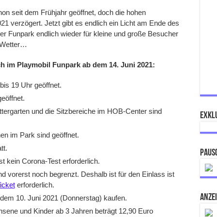
on seit dem Frühjahr geöffnet, doch die hohen
21 verzögert. Jetzt gibt es endlich ein Licht am Ende des
er Funpark endlich wieder für kleine und große Besucher
e Wetter…
ch im Playmobil Funpark ab dem 14. Juni 2021:
bis 19 Uhr geöffnet.
eöffnet.
ettergarten und die Sitzbereiche im HOB-Center sind
Exklu
en im Park sind geöffnet.
tt.
Paus
 kein Corona-Test erforderlich.
 vorerst noch begrenzt. Deshalb ist für den Einlass ist
icket
erforderlich.
ANZE
 dem 10. Juni 2021 (Donnerstag) kaufen.
chsene und Kinder ab 3 Jahren beträgt 12,90 Euro