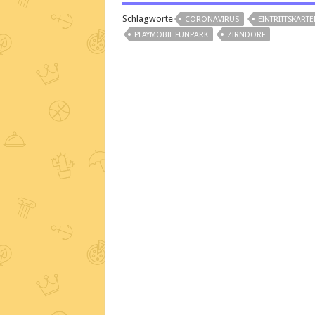
Schlagworte
CORONAVIRUS
EINTRITTSKARTE
PLAYMOBIL FUNPARK
ZIRNDORF