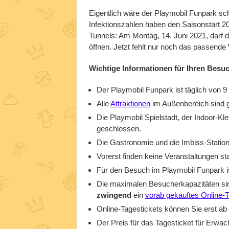
Eigentlich wäre der Playmobil Funpark sch
Infektionszahlen haben den Saisonstart 20
Tunnels: Am Montag, 14. Juni 2021, darf d
öffnen. Jetzt fehlt nur noch das passend
Wichtige Informationen für Ihren Besu
Der Playmobil Funpark ist täglich von 9 
Alle
Attraktionen
im Außenbereich sind g
Die Playmobil Spielstadt, der Indoor-Kl
geschlossen.
Die Gastronomie und die Imbiss-Station
Vorerst finden keine Veranstaltungen sta
Für den Besuch im Playmobil Funpark ist
Die maximalen Besucherkapazitäten sind
zwingend
ein
vorab gekauftes Online-T
Online-Tagestickets können Sie erst ab
Der Preis für das Tagesticket für Erwa