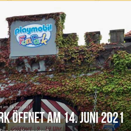
t am 14. Juni 2021
k öffnet am 14. Juni 2021