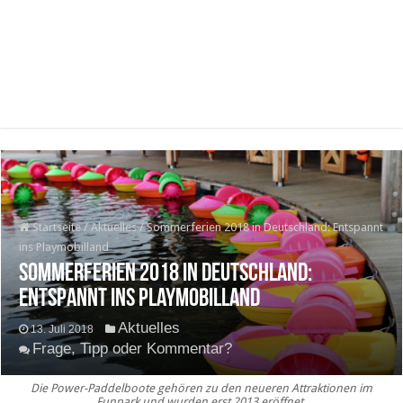
Startseite
/
Aktuelles
/
Sommerferien 2018 in Deutschland: Entspannt
ins Playmobilland
Sommerferien 2018 in Deutschland:
Entspannt ins Playmobilland
Aktuelles
13. Juli 2018
Frage, Tipp oder Kommentar?
Die Power-Paddelboote gehören zu den neueren Attraktionen im
Funpark und wurden erst 2013 eröffnet.