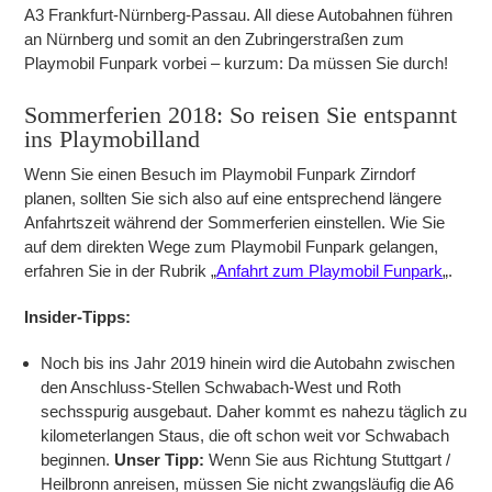
A3 Frankfurt-Nürnberg-Passau. All diese Autobahnen führen
an Nürnberg und somit an den Zubringerstraßen zum
Playmobil Funpark vorbei – kurzum: Da müssen Sie durch!
Sommerferien 2018: So reisen Sie entspannt
ins Playmobilland
Wenn Sie einen Besuch im Playmobil Funpark Zirndorf
planen, sollten Sie sich also auf eine entsprechend längere
Anfahrtszeit während der Sommerferien einstellen. Wie Sie
auf dem direkten Wege zum Playmobil Funpark gelangen,
erfahren Sie in der Rubrik „
Anfahrt zum Playmobil Funpark
„.
Insider-Tipps:
Noch bis ins Jahr 2019 hinein wird die Autobahn zwischen
den Anschluss-Stellen Schwabach-West und Roth
sechsspurig ausgebaut. Daher kommt es nahezu täglich zu
kilometerlangen Staus, die oft schon weit vor Schwabach
beginnen.
Unser Tipp:
Wenn Sie aus Richtung Stuttgart /
Heilbronn anreisen, müssen Sie nicht zwangsläufig die A6