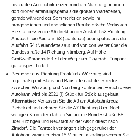
bis zu den Autobahnkreuzen rund um Nürnberg nehmen –
dort drohen erfahrungsgemäß die größten Wartezeiten,
gerade während der Sommerferien sowie im
morgendlichen und abendlichen Berufsverkehr. Verlassen
Sie stattdessen die A6 direkt an der Ausfahrt 52 Richtung
Ansbach, die Ausfahrt 53 (Lichtenau) oder spätestens die
Ausfahrt 54 (Neuendettelsau) und von dort weiter über die
Bundesstraße 14 Richtung Nürnberg. Auf Höhe
Großweißmannsdorf ist der Weg zum Playmobil Funpark
gut ausgeschildert.
Besucher aus Richtung Frankfurt / Würzburg sind
regelmäßig mit Staus und Baustellen auf der Strecke
zwischen Würzburg und Nürnberg konfrontiert – auch diese
Autobahn wird bis 2021 (!) Stück für Stück ausgebaut.
Alternative:
Verlassen Sie die A3 am Autobahnkreuz
Biebelried und nehmen Sie die A7 Richtung Ulm. Nach
wenigen Kilometern fahren Sie auf die Bundesstraße B8
über Kitzingen und Neustadt an der Aisch direkt nach
Zirndorf. Die Fahrtzeit verlängert sich gegenüber der
Autobahn zwar um etwa 15 Minuten, allerdings werden Sie