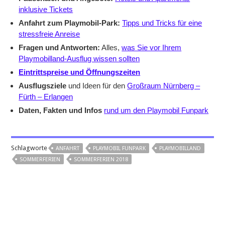
inklusive Tickets
Anfahrt zum Playmobil-Park:
Tipps und Tricks für eine
stressfreie Anreise
Fragen und Antworten:
Alles,
was Sie vor Ihrem
Playmobilland-Ausflug wissen sollten
Eintrittspreise und Öffnungszeiten
Ausflugsziele
und Ideen für den
Großraum Nürnberg –
Fürth – Erlangen
Daten, Fakten und Infos
rund um den Playmobil Funpark
Schlagworte
ANFAHRT
PLAYMOBIL FUNPARK
PLAYMOBILLAND
SOMMERFERIEN
SOMMERFERIEN 2018