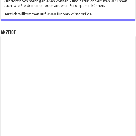
Zirndorf noch mehr genießen können - und natürlich verraten wir Ihnen
auch, wie Sie den einen oder anderen Euro sparen können.
Herzlich willkommen auf www.funpark-zirndorf.de!
Anzeige