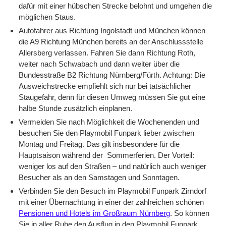
dafür mit einer hübschen Strecke belohnt und umgehen die
möglichen Staus.
Autofahrer aus Richtung Ingolstadt und München können
die A9 Richtung München bereits an der Anschlussstelle
Allersberg verlassen. Fahren Sie dann Richtung Roth,
weiter nach Schwabach und dann weiter über die
Bundesstraße B2 Richtung Nürnberg/Fürth. Achtung: Die
Ausweichstrecke empfiehlt sich nur bei tatsächlicher
Staugefahr, denn für diesen Umweg müssen Sie gut eine
halbe Stunde zusätzlich einplanen.
Vermeiden Sie nach Möglichkeit die Wochenenden und
besuchen Sie den Playmobil Funpark lieber zwischen
Montag und Freitag. Das gilt insbesondere für die
Hauptsaison während der Sommerferien. Der Vorteil:
weniger los auf den Straßen – und natürlich auch weniger
Besucher als an den Samstagen und Sonntagen.
Verbinden Sie den Besuch im Playmobil Funpark Zirndorf
mit einer Übernachtung in einer der zahlreichen schönen
Pensionen und Hotels im Großraum Nürnberg
. So können
Sie in aller Ruhe den Ausflug in den Playmobil Funpark