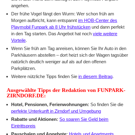
angehen.
Der frühe Vogel fängt den Wurm: Wer schon früh am
Morgen aufbricht, kann entspannt
im HOB-Center des
Playmobil Funpark ab 8 Uhr frühstücken
und dann perfekt
in den Tag starten. Das Angebot hat noch
viele weitere
Vorteile
.
Wenn Sie früh am Tag anreisen, können Sie Ihr Auto in den
Parkhäusern abstellen – dort heizt sich der Wagen tagsüber
natürlich deutlich weniger auf als auf den offenen
Parkplätzen.
Weitere nützliche Tipps finden Sie
in diesem Beitrag
.
Ausgewählte Tipps der Redaktion von FUNPARK-
ZIRNDORF.DE:
Hotel, Pensionen, Ferienwohnungen:
So finden Sie die
perfekte Unterkunft in Zirndorf und Umgebung
Rabatte und Aktionen:
So sparen Sie Geld beim
Eintrittspreis
Pauschalen und Angebote:
Hotels und Apartments