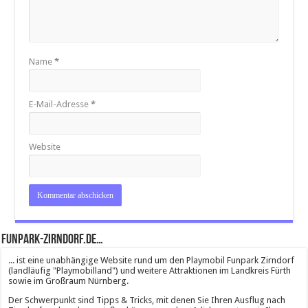
Name
*
E-Mail-Adresse
*
Website
Funpark-Zirndorf.de…
... ist eine unabhängige Website rund um den Playmobil Funpark Zirndorf
(landläufig "Playmobilland") und weitere Attraktionen im Landkreis Fürth
sowie im Großraum Nürnberg.
Der Schwerpunkt sind Tipps & Tricks, mit denen Sie Ihren Ausflug nach