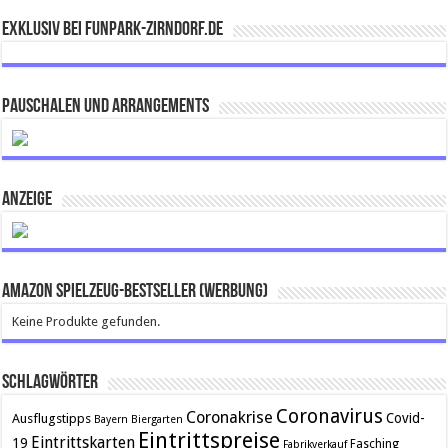
Exklusiv bei FUNPARK-ZIRNDORF.DE
Pauschalen und Arrangements
ANZEIGE
Amazon Spielzeug-Bestseller (Werbung)
Keine Produkte gefunden.
Schlagwörter
Coronavirus
Coronakrise
Covid-
Ausflugstipps
Bayern
Biergarten
Eintrittspreise
Eintrittskarten
19
Fasching
Fabrikverkauf