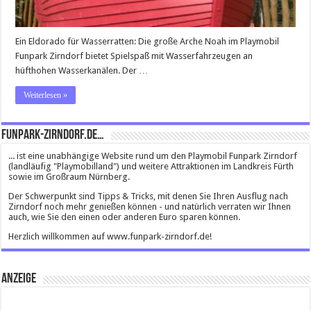
Ein Eldorado für Wasserratten: Die große Arche Noah im Playmobil
Funpark Zirndorf bietet Spielspaß mit Wasserfahrzeugen an
hüfthohen Wasserkanälen. Der …
Weiterlesen »
Funpark-Zirndorf.de…
... ist eine unabhängige Website rund um den Playmobil Funpark Zirndorf
(landläufig "Playmobilland") und weitere Attraktionen im Landkreis Fürth
sowie im Großraum Nürnberg.
Der Schwerpunkt sind Tipps & Tricks, mit denen Sie Ihren Ausflug nach
Zirndorf noch mehr genießen können - und natürlich verraten wir Ihnen
auch, wie Sie den einen oder anderen Euro sparen können.
Herzlich willkommen auf www.funpark-zirndorf.de!
Anzeige