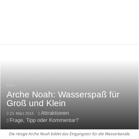
Startseite
/
Attraktionen
/
Arche Noah: Wasserspaß für Groß und
Klein
Arche Noah: Wasserspaß für
Groß und Klein
Attraktionen
23. März 2015
Frage, Tipp oder Kommentar?
Die riesige Arche Noah bildet das Eingangstor für die Wasserkanäle.