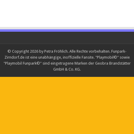
© Copyright 2026 by Petra Fröhlich. Alle Rechte vorbehalten. Funpark-
Zirndorf.de ist eine unabhängige, inoffizielle Fansite. "Playmobil©" sowie
"Playmobil Funpark©" sind eingetragene Marken der Geobra Brandstätter
GmbH & Co. KG.