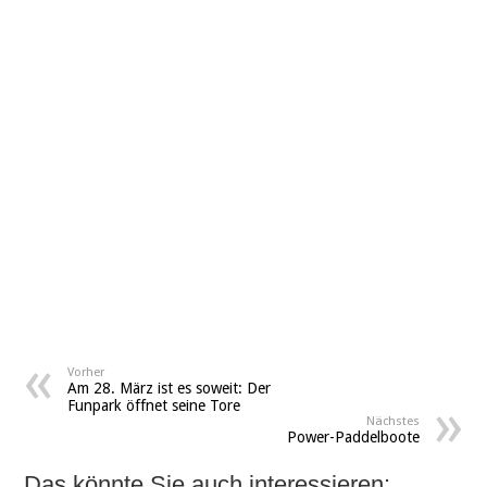
Vorher
Am 28. März ist es soweit: Der
Funpark öffnet seine Tore
Nächstes
Power-Paddelboote
Das könnte Sie auch interessieren: