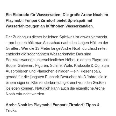
Ein Eldorado für Wasserratten: Die große Arche Noah im
Playmobil Funpark Zirndorf bietet Spielspaß mit
Wasserfahrzeugen an hüfthohen Wasserkanälen.
Der Zugang zu dieser beliebten Spielwelt ist etwas versteckt
– am besten hält man Ausschau nach den langen Hälsen der
Giraffen. Wer die 13 Meter lange Arche Noah durchschreitet,
entdeckt die sogenannten Wasserkanäle: Das sind
Edelstahlwannen unterschiedlicher Höhe, in denen Playmobil-
Boote, Galeeren, Figuren, Schiffe, Wale, Krokodile & Co. zum
Ausprobieren und Planschen einladen – ein Riesenspaß,
gerade für die jüngsten Funpark-Besucher bis 3 Jahre, die in
einem eigenen Kleinkinderbereich getrennt von den Großen
loslegen können. Natürlich kann auch die eigentliche Arche
Noah erkundet werden.
Arche Noah im Playmobil Funpark Zirndorf: Tipps &
Tricks