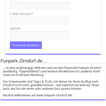
E-Mail-Adresse
*
Website
Funpark-Zirndorf.de…
... ist eine unabhängige Website rund um den Playmobil Funpark Zirndorf
(landläufig "Playmobilland") und weitere Attraktionen im Landkreis Fürth
sowie im Großraum Nürnberg.
Der Schwerpunkt sind Tipps & Tricks, mit denen Sie Ihren Ausflug nach
Zirndorf noch mehr genießen können - und natürlich verraten wir Ihnen
auch, wie Sie den einen oder anderen Euro sparen können.
Herzlich willkommen auf www.funpark-zirndorf.de!