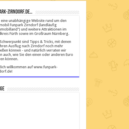
ark-Zirndorf.de…
ist eine unabhängige Website rund um den
mobil Funpark Zirndorf (landläufig
ymobilland") und weitere Attraktionen im
kreis Fürth sowie im Großraum Nürnberg.
Schwerpunkt sind Tipps & Tricks, mit denen
Ihren Ausflug nach Zirndorf noch mehr
eßen können - und natürlich verraten wir
n auch, wie Sie den einen oder anderen Euro
en können.
lich willkommen auf www.funpark-
dorf.de!
ige