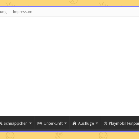
rung
Impressum
Schnäppchen
Unterkunft
Ausflüge
Playmobil Funpar