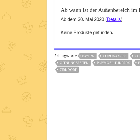
Ab wann ist der Außenbereich im 
Ab dem 30. Mai 2020 (
Details
)
Keine Produkte gefunden.
Schlagworte
BAYERN
CORONAKRISE
CO
ÖFFNUNGSZEITEN
PLAYMOBIL FUNPARK
P
ZIRNDORF