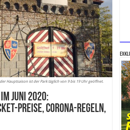
Exklu
r Hauptsaison ist der Park täglich von 9 bis 19 Uhr geöffnet.
im Juni 2020:
cket-Preise, Corona-Regeln,