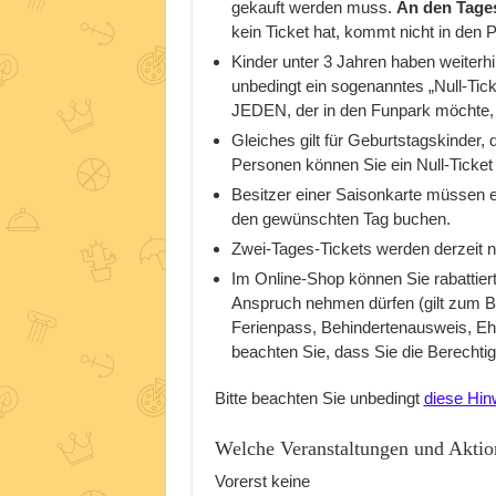
gekauft werden muss.
An den Tages
kein Ticket hat, kommt nicht in den P
Kinder unter 3 Jahren haben weiterhin
unbedingt ein sogenanntes „Null-Tic
JEDEN, der in den Funpark möchte, e
Gleiches gilt für Geburtstagskinder
Personen können Sie ein Null-Ticket 
Besitzer einer Saisonkarte müssen eb
den gewünschten Tag buchen.
Zwei-Tages-Tickets werden derzeit n
Im Online-Shop können Sie rabattiert
Anspruch nehmen dürfen (gilt zum B
Ferienpass, Behindertenausweis, Ehr
beachten Sie, dass Sie die Berecht
Bitte beachten Sie unbedingt
diese Hin
Welche Veranstaltungen und Aktion
Vorerst keine