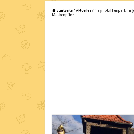
Startseite
/
Aktuelles
/
Playmobil Funpark im J
Maskenpflicht