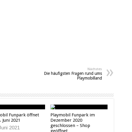
Nächstes
Die häufigsten Fragen rund ums
Playmobilland
obil Funpark öffnet
Playmobil Funpark im
 Juni 2021
Dezember 2020
geschlossen – Shop
Juni 2021
geöffnet