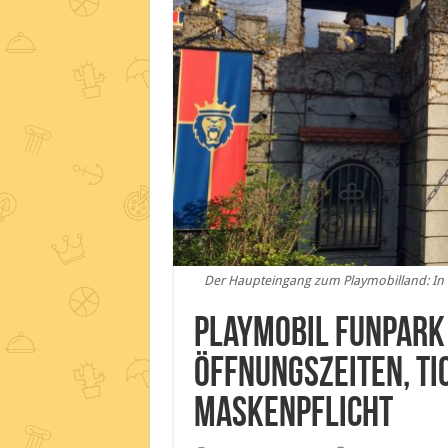
Der Haupteingang zum Playmobilland: In de
Playmobil Funpark 
Öffnungszeiten, Ti
Maskenpflicht