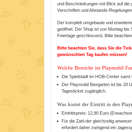
und Beschränkungen mit Blick auf die 
Vorschriften und Abstands-Regelungen.
Der komplett umgebaute und erweitert
geöffnet. Der Shop ist von Montag bis 
Feiertage geschlossen). Bitte beachten
Bitte beachten Sie, dass Sie die Ti
gewünschten Tag kaufen müssen!
Welche Bereiche im Playmobil Fun
Die Spielstadt im HOB-Center samt K
Der Playmobil Biergarten ist bis 20
Tagesticket zugänglich.
Was kostet der Eintritt in den Pl
Eintrittspreis: 12,90 Euro (Erwachse
Für die Zahl der gleichzeitig anwes
erfordert daher zwingend ein ‚tagess