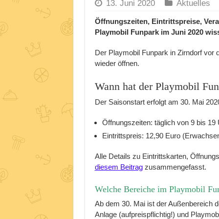
13. Juni 2020
Aktuelles
Öffnungszeiten, Eintrittspreise, Ver
Playmobil Funpark im Juni 2020 wi
Der Playmobil Funpark in Zirndorf vor
wieder öffnen.
Wann hat der Playmobil Fun
Der Saisonstart erfolgt am 30. Mai 20
Öffnungszeiten: täglich von 9 bis 19
Eintrittspreis: 12,90 Euro (Erwachse
Alle Details zu Eintrittskarten, Öffnun
diesem Beitrag
zusammengefasst.
Welche Bereiche im Playmobil Fun
Ab dem 30. Mai ist der Außenbereich d
Anlage (aufpreispflichtig!) und Playmob