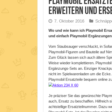
Playmobil Ersatzte
erweitern und ers
7. Oktober 2016
Schnäpp
Wo und wie kann ich Playmobil Ersat
und einfach Playmobil Ergänzungen
Vom Staubsauger verschluckt, in Sofar
Playmobil-Figuren und Bauteile auf Ni
Zum Glück lassen sich auch ältere Spie
Weise wieder komplettieren. Playmobil b
Ergänzungs-Sets an. Einziger Knackpunk
nicht im Spielwarenladen um die Ecke. S
Playmobil Ersatzteile bequem online zu
Je präziser Sie das gewünschte Playmob
auch, Ersatz zu beschaffen. Hilfreich s
achtstellige Ersatzteilnummer. Dazu we