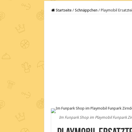
Startseite
/
Schnäppchen
/
Playmobil Ersatzte
Im Funpark Shop im Playmobil Funpark Zir