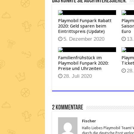
Das könnte Sie auch interessieren:
Playmobil Funpark Rabatt
Playm
2020: Geld sparen beim
Saiso
Eintrittspreis (Update)
Euro
5. Dezember 2020
13
Familienfrühstück im
Playm
Playmobil Funpark 2020:
Ticke
Preise und Uhrzeiten
28.
28. Juli 2020
2 Kommentare
Fischer
Hallo Liebes Playmobil Team! 
durch die deutsche Post verlo