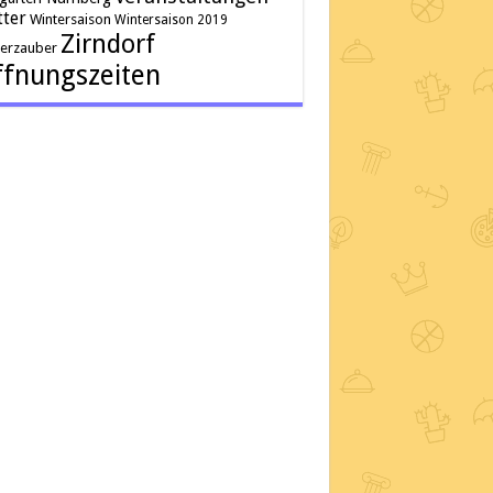
ter
Wintersaison
Wintersaison 2019
Zirndorf
terzauber
fnungszeiten