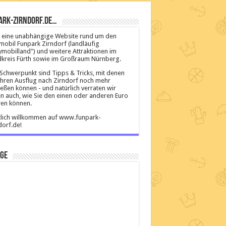
ark-Zirndorf.de…
ist eine unabhängige Website rund um den
mobil Funpark Zirndorf (landläufig
ymobilland") und weitere Attraktionen im
kreis Fürth sowie im Großraum Nürnberg.
Schwerpunkt sind Tipps & Tricks, mit denen
Ihren Ausflug nach Zirndorf noch mehr
eßen können - und natürlich verraten wir
n auch, wie Sie den einen oder anderen Euro
en können.
lich willkommen auf www.funpark-
dorf.de!
ige