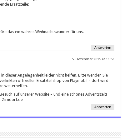
ende Ersatzteile:
wäre das ein wahres Weihnachtswunder für uns.
Antworten
5. Dezember 2015 at 11:53
 in dieser Angelegenheit leider nicht helfen. Bitte wenden Sie
 verlinkten offiziellen Ersatzteilshop von Playmobil – dort wird
e weiterhelfen.
 Besuch auf unserer Website – und eine schönes Adventszeit!
-Zirndorf.de
Antworten