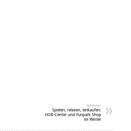
Nächstes
Spielen, relaxen, einkaufen:
HOB-Center und Funpark Shop
im Winter