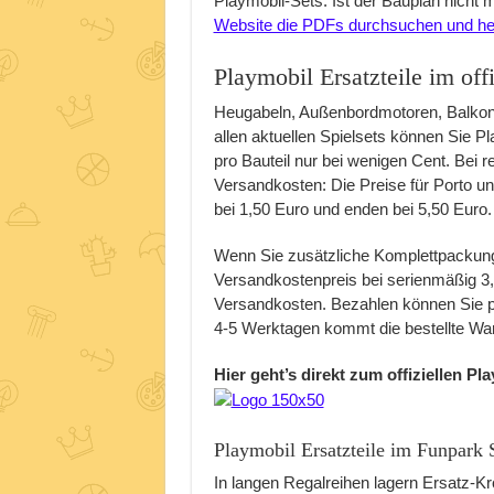
Playmobil-Sets. Ist der Bauplan nicht m
Website die PDFs durchsuchen und he
Playmobil Ersatzteile im of
Heugabeln, Außenbordmotoren, Balkong
allen aktuellen Spielsets können Sie Pl
pro Bauteil nur bei wenigen Cent. Bei re
Versandkosten: Die Preise für Porto un
bei 1,50 Euro und enden bei 5,50 Euro.
Wenn Sie zusätzliche Komplettpackunge
Versandkostenpreis bei serienmäßig 3,
Versandkosten. Bezahlen können Sie pe
4-5 Werktagen kommt die bestellte War
Hier geht’s direkt zum offiziellen P
Playmobil Ersatzteile im Funpark
In langen Regalreihen lagern Ersatz-K