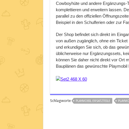
Cowboyhüte und andere Ergänzungs-Tei
komplettieren und erweitern lassen. De
parallel zu den offiziellen Öffnungsze
Beispiel in den Schulferien oder zur Fa
Der Shop befindet sich direkt im Einga
von außen zugänglich, ohne ein Ticket
und erkundigen Sie sich, ob das gewüns
üblicherweise nur Ergänzungssets, kein
können Sie daher nicht direkt vor Ort 
Bauplänen das gewünschte Playmobil Er
Schlagworte
PLAYMOBIL ERSATZTEILE
PLAYMO