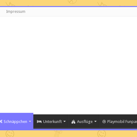
Impressum
Schnäppchen
Unterkunft
Ausflüge
Playmobil Funpar