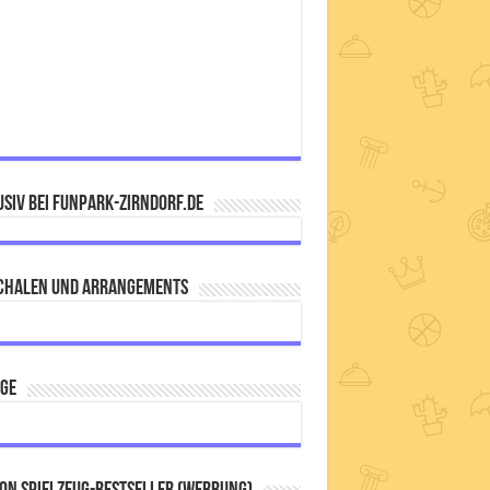
siv bei FUNPARK-ZIRNDORF.DE
chalen und Arrangements
IGE