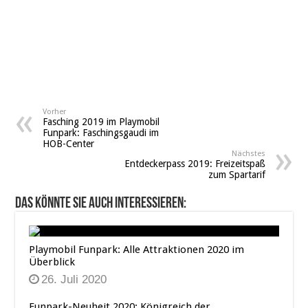
Vorher
Fasching 2019 im Playmobil
Funpark: Faschingsgaudi im
HOB-Center
Nächstes
Entdeckerpass 2019: Freizeitspaß
zum Spartarif
Das könnte Sie auch interessieren:
Playmobil Funpark: Alle Attraktionen 2020 im
Überblick
26. Juli 2020
Funpark-Neuheit 2020: Königreich der