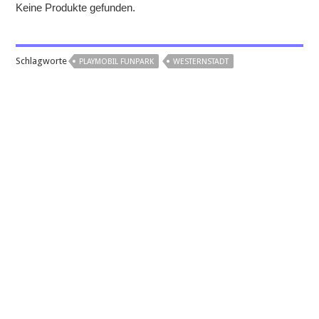
Keine Produkte gefunden.
Schlagworte
PLAYMOBIL FUNPARK
WESTERNSTADT