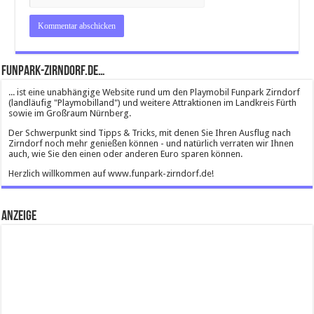
Funpark-Zirndorf.de…
... ist eine unabhängige Website rund um den Playmobil Funpark Zirndorf
(landläufig "Playmobilland") und weitere Attraktionen im Landkreis Fürth
sowie im Großraum Nürnberg.
Der Schwerpunkt sind Tipps & Tricks, mit denen Sie Ihren Ausflug nach
Zirndorf noch mehr genießen können - und natürlich verraten wir Ihnen
auch, wie Sie den einen oder anderen Euro sparen können.
Herzlich willkommen auf www.funpark-zirndorf.de!
Anzeige