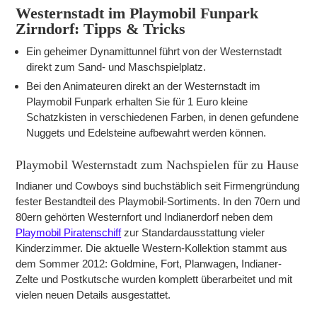
Westernstadt im Playmobil Funpark
Zirndorf: Tipps & Tricks
Ein geheimer Dynamittunnel führt von der Westernstadt
direkt zum Sand- und Maschspielplatz.
Bei den Animateuren direkt an der Westernstadt im
Playmobil Funpark erhalten Sie für 1 Euro kleine
Schatzkisten in verschiedenen Farben, in denen gefundene
Nuggets und Edelsteine aufbewahrt werden können.
Playmobil Westernstadt zum Nachspielen für zu Hause
Indianer und Cowboys sind buchstäblich seit Firmengründung
fester Bestandteil des Playmobil-Sortiments. In den 70ern und
80ern gehörten Westernfort und Indianerdorf neben dem
Playmobil Piratenschiff
zur Standardausstattung vieler
Kinderzimmer. Die aktuelle Western-Kollektion stammt aus
dem Sommer 2012: Goldmine, Fort, Planwagen, Indianer-
Zelte und Postkutsche wurden komplett überarbeitet und mit
vielen neuen Details ausgestattet.