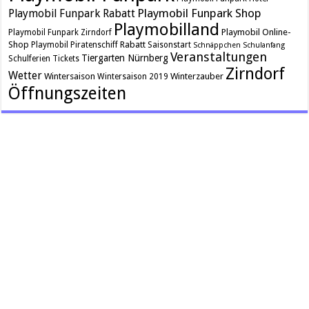
Playmobil Funpark Shop
Playmobil Funpark Rabatt
Playmobilland
Playmobil Online-
Playmobil Funpark Zirndorf
Shop
Rabatt
Playmobil Piratenschiff
Saisonstart
Schnäppchen
Schulanfang
Veranstaltungen
Tiergarten Nürnberg
Schulferien
Tickets
Zirndorf
Wetter
Wintersaison
Winterzauber
Wintersaison 2019
Öffnungszeiten