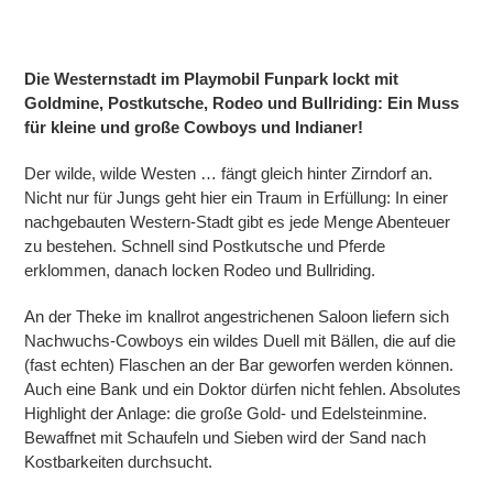
Die Westernstadt im Playmobil Funpark lockt mit
Goldmine, Postkutsche, Rodeo und Bullriding: Ein Muss
für kleine und große Cowboys und Indianer!
Der wilde, wilde Westen … fängt gleich hinter Zirndorf an.
Nicht nur für Jungs geht hier ein Traum in Erfüllung: In einer
nachgebauten Western-Stadt gibt es jede Menge Abenteuer
zu bestehen. Schnell sind Postkutsche und Pferde
erklommen, danach locken Rodeo und Bullriding.
An der Theke im knallrot angestrichenen Saloon liefern sich
Nachwuchs-Cowboys ein wildes Duell mit Bällen, die auf die
(fast echten) Flaschen an der Bar geworfen werden können.
Auch eine Bank und ein Doktor dürfen nicht fehlen. Absolutes
Highlight der Anlage: die große Gold- und Edelsteinmine.
Bewaffnet mit Schaufeln und Sieben wird der Sand nach
Kostbarkeiten durchsucht.