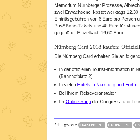
Memorium Nürnberger Prozesse, Albrecht
zwei Erwachsene kostet werktags 12,30 Eu
Eintrittsgebühren von 6 Euro pro Person 
Bus&Bahn-Tickets und 48 Euro für Musee
gegenüber Einzelkauf: 16,60 Euro.
Nürnberg Card 2018 kaufen: Offiziell
Die Nürnberg Card erhalten Sie an folgend
In der offiziellen Tourist-Information i
(Bahnhofplatz 2)
In vielen
Hotels in Nürnberg und Fürth
Bei Ihrem Reiseveranstalter
Im
Online-Shop
der Congress- und Tour
Schlagworte
KAISERBURG
NÜRNBERG
N