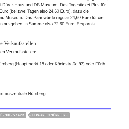
-Dürer-Haus und DB Museum. Das Tagesticket Plus für
ro (bei zwei Tagen also 24,60 Euro), dazu die
und Museum. Das Paar würde regulär 24,60 Euro für die
n ausgeben, in Summe also 72,60 Euro. Ersparnis
e Verkaufsstellen
en Verkaufsstellen:
n Nürnberg (Hauptmarkt 18 oder Königstraße 93) oder Fürth
ismuszentrale Nürnberg
ÜRNBERG CARD
TIERGARTEN NÜRNBERG