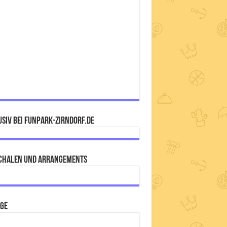
siv bei FUNPARK-ZIRNDORF.DE
chalen und Arrangements
IGE