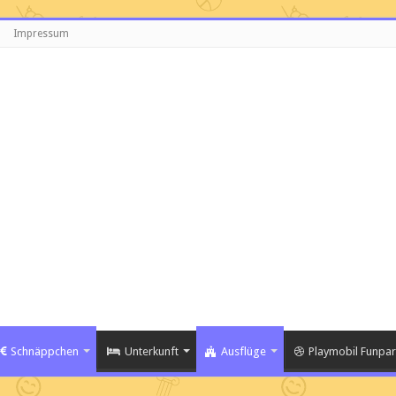
Impressum
Schnäppchen
Unterkunft
Ausflüge
Playmobil Funpar