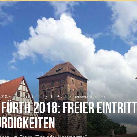
18: Freier Eintritt für Tiergarten + viele Sehenswürdigkeiten
Fürth 2018: Freier Eintrit
ürdigkeiten