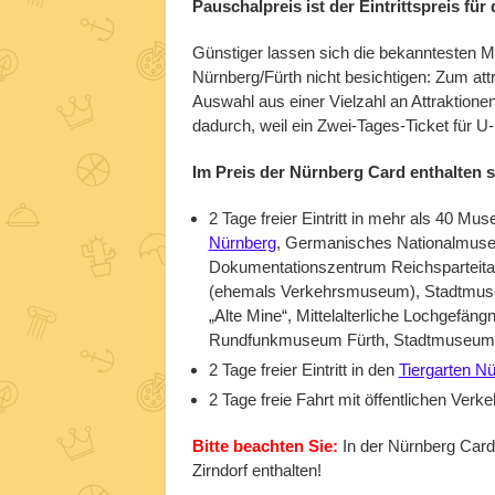
Pauschalpreis ist der Eintrittspreis für
Günstiger lassen sich die bekanntesten
Nürnberg/Fürth nicht besichtigen: Zum attr
Auswahl aus einer Vielzahl an Attraktionen
dadurch, weil ein Zwei-Tages-Ticket für U
Im Preis der Nürnberg Card enthalten s
2 Tage freier Eintritt in mehr als 40 M
Nürnberg
, Germanisches Nationalmuse
Dokumentationszentrum Reichspartei
(ehemals Verkehrsmuseum), Stadtmuse
„Alte Mine“, Mittelalterliche Lochgefän
Rundfunkmuseum Fürth, Stadtmuseum F
2 Tage freier Eintritt in den
Tiergarten N
2 Tage freie Fahrt mit öffentlichen Verk
Bitte beachten Sie:
In der Nürnberg Car
Zirndorf enthalten!