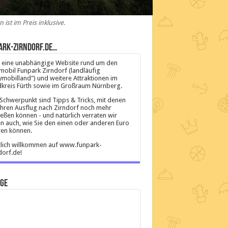
ist im Preis inklusive.
ark-Zirndorf.de…
ist eine unabhängige Website rund um den
mobil Funpark Zirndorf (landläufig
ymobilland") und weitere Attraktionen im
kreis Fürth sowie im Großraum Nürnberg.
Schwerpunkt sind Tipps & Tricks, mit denen
Ihren Ausflug nach Zirndorf noch mehr
eßen können - und natürlich verraten wir
n auch, wie Sie den einen oder anderen Euro
en können.
lich willkommen auf www.funpark-
dorf.de!
ige