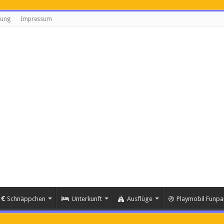
rung
Impressum
Schnäppchen
Unterkunft
Ausflüge
Playmobil Funpa