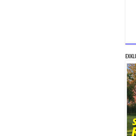
Exklu