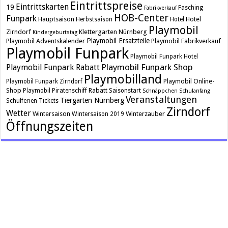
Eintrittspreise
Eintrittskarten
19
Fasching
Fabrikverkauf
HOB-Center
Funpark
Hauptsaison
Hotel
Herbstsaison
Hotel
Playmobil
Zirndorf
Klettergarten
Nürnberg
Kindergeburtstag
Playmobil Ersatzteile
Playmobil Adventskalender
Playmobil Fabrikverkauf
Playmobil Funpark
Playmobil Funpark Hotel
Playmobil Funpark Shop
Playmobil Funpark Rabatt
Playmobilland
Playmobil Online-
Playmobil Funpark Zirndorf
Shop
Rabatt
Playmobil Piratenschiff
Saisonstart
Schnäppchen
Schulanfang
Veranstaltungen
Tiergarten Nürnberg
Schulferien
Tickets
Zirndorf
Wetter
Wintersaison
Winterzauber
Wintersaison 2019
Öffnungszeiten