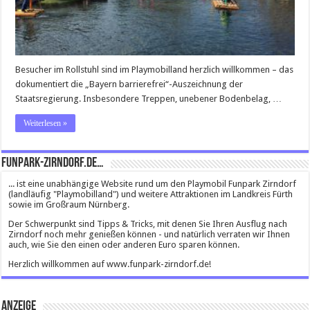
Besucher im Rollstuhl sind im Playmobilland herzlich willkommen – das
dokumentiert die „Bayern barrierefrei“-Auszeichnung der
Staatsregierung. Insbesondere Treppen, unebener Bodenbelag, …
Weiterlesen »
Funpark-Zirndorf.de…
... ist eine unabhängige Website rund um den Playmobil Funpark Zirndorf
(landläufig "Playmobilland") und weitere Attraktionen im Landkreis Fürth
sowie im Großraum Nürnberg.
Der Schwerpunkt sind Tipps & Tricks, mit denen Sie Ihren Ausflug nach
Zirndorf noch mehr genießen können - und natürlich verraten wir Ihnen
auch, wie Sie den einen oder anderen Euro sparen können.
Herzlich willkommen auf www.funpark-zirndorf.de!
Anzeige