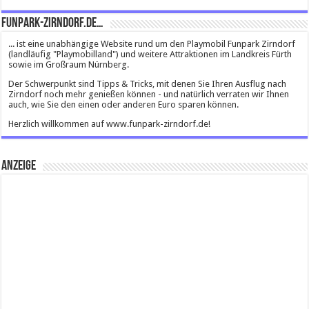
Funpark-Zirndorf.de…
... ist eine unabhängige Website rund um den Playmobil Funpark Zirndorf
(landläufig "Playmobilland") und weitere Attraktionen im Landkreis Fürth
sowie im Großraum Nürnberg.
Der Schwerpunkt sind Tipps & Tricks, mit denen Sie Ihren Ausflug nach
Zirndorf noch mehr genießen können - und natürlich verraten wir Ihnen
auch, wie Sie den einen oder anderen Euro sparen können.
Herzlich willkommen auf www.funpark-zirndorf.de!
Anzeige