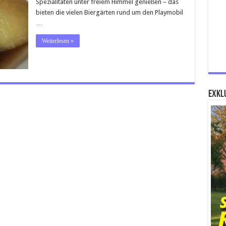
Spezialitäten unter freiem Himmel genießen – das
bieten die vielen Biergärten rund um den Playmobil
…
Weiterlesen »
Exklu