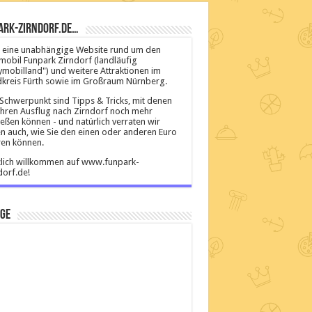
ark-Zirndorf.de…
ist eine unabhängige Website rund um den
mobil Funpark Zirndorf (landläufig
ymobilland") und weitere Attraktionen im
kreis Fürth sowie im Großraum Nürnberg.
Schwerpunkt sind Tipps & Tricks, mit denen
Ihren Ausflug nach Zirndorf noch mehr
eßen können - und natürlich verraten wir
n auch, wie Sie den einen oder anderen Euro
en können.
lich willkommen auf www.funpark-
dorf.de!
ige