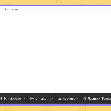
Impressum
Schnäppchen
Unterkunft
Ausflüge
Playmobil Funpa