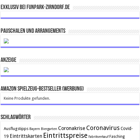
Exklusiv bei FUNPARK-ZIRNDORF.DE
Pauschalen und Arrangements
ANZEIGE
Amazon Spielzeug-Bestseller (Werbung)
Keine Produkte gefunden.
Schlagwörter
Coronavirus
Coronakrise
Covid-
Ausflugstipps
Bayern
Biergarten
Eintrittspreise
Eintrittskarten
19
Fasching
Fabrikverkauf