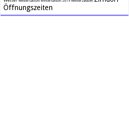
Wetter
Wintersaison
Winterzauber
Wintersaison 2019
Öffnungszeiten